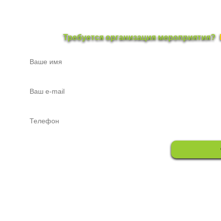
Требуется организация мероприятия?
Пермская Корпорация Монстров 2010 - 2026
Прокат звука
|
Прока