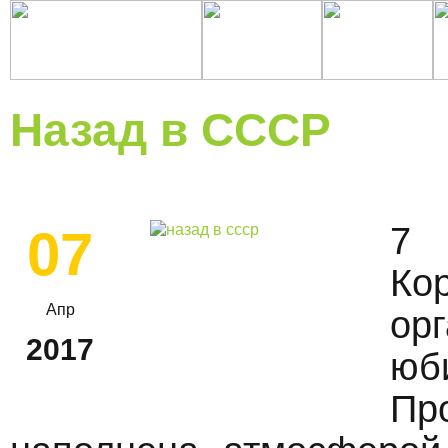
Назад в СССР
7
07
Ко
Апр
ор
2017
юб
Пр