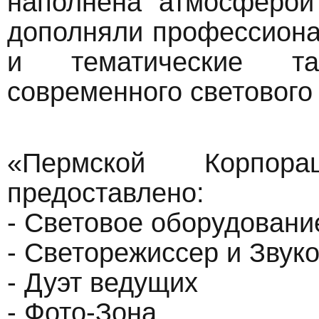
наполнена атмосферой
дополняли профессиона
и тематические т
современного светового 
«Пермской Корпор
предоставлено:
- Световое оборудовани
- Светорежиссер и Звук
- Дуэт ведущих
- Фото-Зона