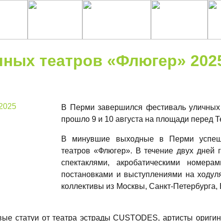
чных театров «Флюгер» 202
В Перми завершился фестиваль уличных
прошло 9 и 10 августа на площади перед 
В минувшие выходные в Перми успеш
театров «Флюгер». В течение двух дней 
спектаклями, акробатическими номера
постановками и выступлениями на ходул
коллективы из Москвы, Санкт-Петербурга, 
вые статуи от театра эстрады CUSTODES, артисты оригин