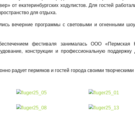
р» от екатеринбургских ходулистов. Для гостей работал
пространство для отдыха.
лись вечерние программы с световыми и огненными шоу
обеспечением фестиваля занималась ООО «Пермская К
удование, конструкции и профессиональную поддержку
онно радует пермяков и гостей города своими творческими