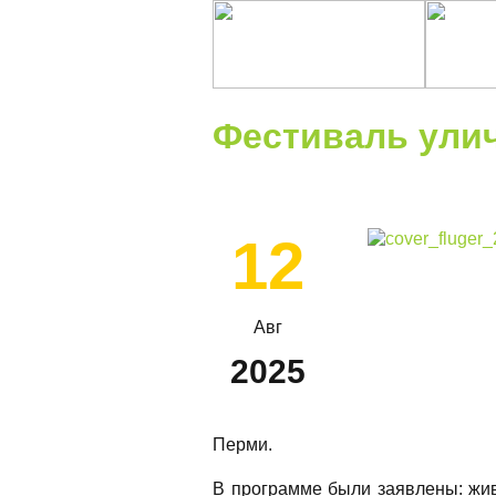
Фестиваль ули
12
Авг
2025
Перми.
В программе были заявлены: жи