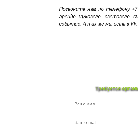
Позвоните нам по телефону +7 
аренде звукового, светового, 
событие. А так же мы есть в VK 
Требуется орган