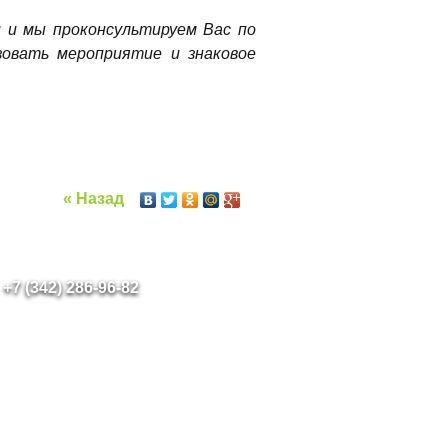
u и мы проконсультируем Вас по
изовать мероприятие и знаковое
« Назад
+7 (342) 286-96-82