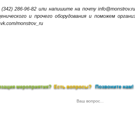
(342) 286-96-82 или напишите на почту info@monstrov.r
сценического и прочего оборудования и поможем орган
vk.com/monstrov_ru
изация мероприятия?
Есть вопросы?
Позвоните нам!