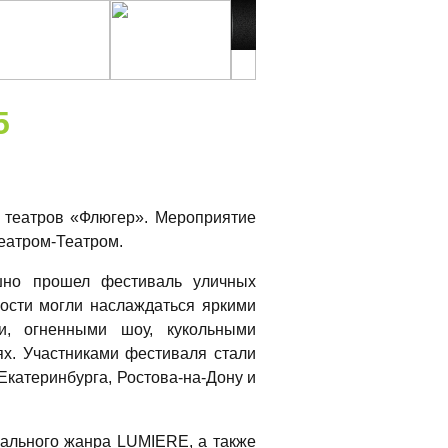
5
 театров «Флюгер». Мероприятие
Театром-Театром.
но прошел фестиваль уличных
гости могли наслаждаться яркими
ми, огненными шоу, кукольными
ях. Участниками фестиваля стали
Екатеринбурга, Ростова-на-Дону и
ального жанра LUMIERE, а также