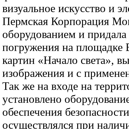
визуальное искусство и э
Пермская Корпорация Мон
оборудованием и придала
погружения на площадке Е
картин «Начало света», в
изображения и с примене
Так же на входе на терри
установлено оборудовани
обеспечения безопасности
осуществлялся при налич