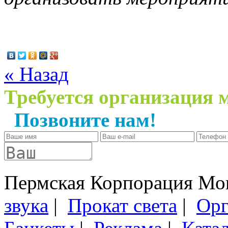
« Назад
Требуется организация 
Позвоните нам!
+7 (34
Пермская Корпорация Мон
звука
|
Прокат света
|
Орг