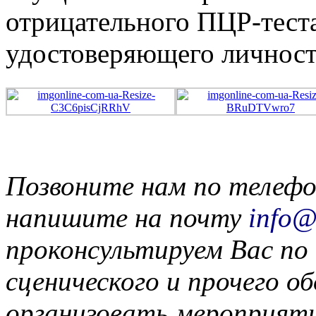
отрицательного ПЦР-теста
удостоверяющего личност
Позвоните нам по телефон
напишите на почту
info@
проконсультируем Вас по 
сценического и прочего о
организовать мероприяти