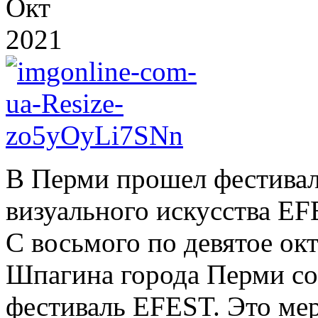
Окт
2021
В Перми прошел фестивал
визуального искусства E
C восьмого по девятое ок
Шпагина города Перми сос
фестиваль EFEST. Это ме