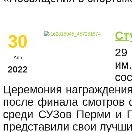
Ст
30
29
Апр
и
2022
со
Церемония награждения
после финала смотров 
среди СУЗов Перми и 
представили свои лучши