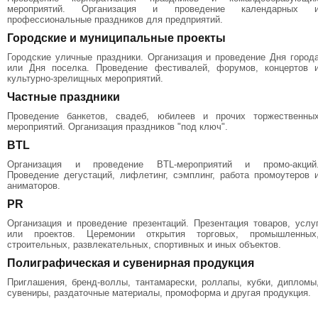
мероприятий. Организация и проведение календарных 
профессиональные праздников для предприятий.
Городские и муниципальные проекты
Городские уличные праздники. Организация и проведение Дня город
или Дня поселка. Проведение фестивалей, форумов, концертов 
культурно-зрелищных мероприятий.
Частные праздники
Проведение банкетов, свадеб, юбилеев и прочих торжественны
мероприятий. Организация праздников "под ключ".
BTL
Организация и проведение BTL-мероприятий и промо-акций
Проведение дегустаций, лифлетинг, сэмплинг, работа промоутеров 
аниматоров.
PR
Организация и проведение презентаций. Презентация товаров, услу
или проектов. Церемонии открытия торговых, промышленных
строительных, развлекательных, спортивных и иных объектов.
Полиграфическая и сувенирная продукция
Приглашения, бренд-воллы, тантамарески, роллапы, кубки, дипломы
сувениры, раздаточные материалы, промоформа и другая продукция.