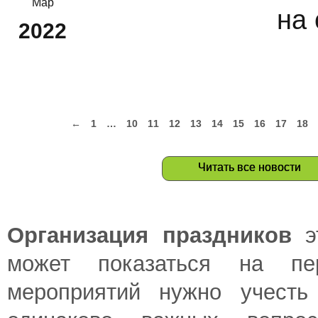
Мар
на 
2022
←
1
…
10
11
12
13
14
15
16
17
18
Читать все новости
Организация праздников
эт
может показаться на пе
мероприятий нужно учесть