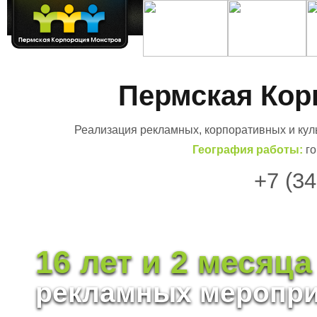
Пермская Кор
Реализация рекламных, корпоративных и кул
География работы:
го
+7 (3
16 лет и 2 месяц
рекламных меропр