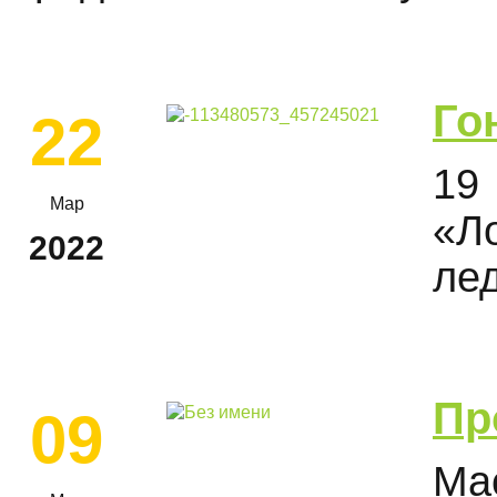
Го
22
19
Мар
«Л
2022
ле
Пр
09
Ма