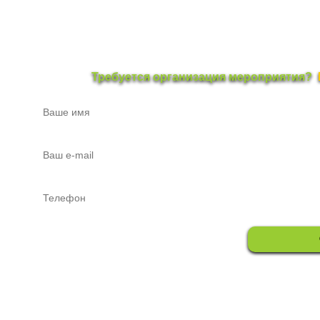
Требуется организация мероприятия?
Пермская Корпорация Монстров 2010 - 2026
Прокат звука
|
Прока