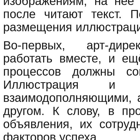
изображениям, на неё
после читают текст. 
размещения иллюстраци
Во-первых, арт-дире
работать вместе, и ещ
процессов должны сог
Иллюстрация и 
взаимодополняющими, 
другом. К слову, в пр
объявления, их сотруд
факторов успеха.