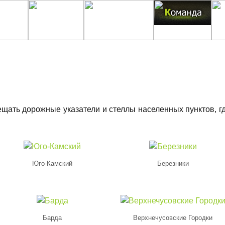
щать дорожные указатели и стеллы населенных пунктов, г
Юго-Камский
Березники
Барда
Верхнечусовские Городки