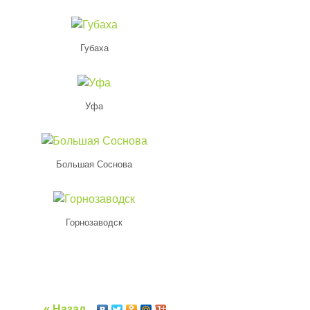
Губаха
Уфа
Большая Соснова
Горнозаводск
« Назад