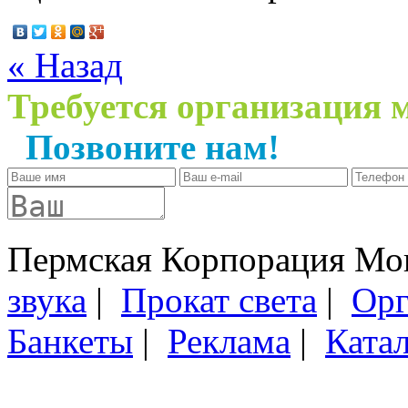
« Назад
Требуется организация 
Позвоните нам!
+7 (34
Пермская Корпорация Мон
звука
|
Прокат света
|
Орг
Банкеты
|
Реклама
|
Ката